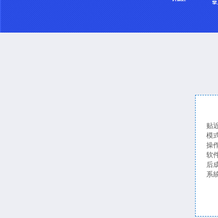
贴
模
操
软
后
系