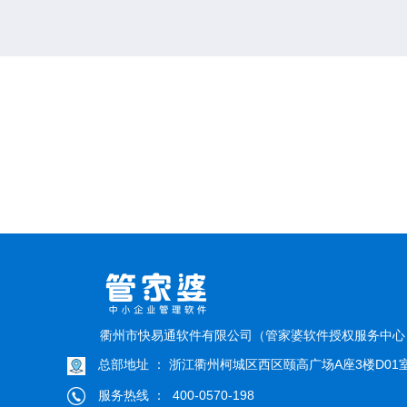
衢州市快易通软件有限公司（管家婆软件授权服务中
总部地址 ： 浙江衢州柯城区西区颐高广场A座3楼D01
服务热线 ： 400-0570-198